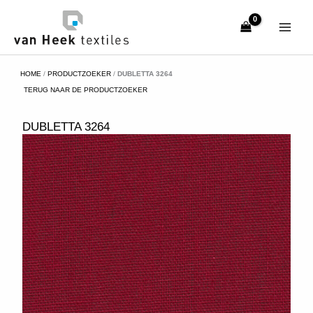
Ga
naar
de
inhoud
HOME
/
PRODUCTZOEKER
/
DUBLETTA 3264
TERUG NAAR DE PRODUCTZOEKER
DUBLETTA 3264